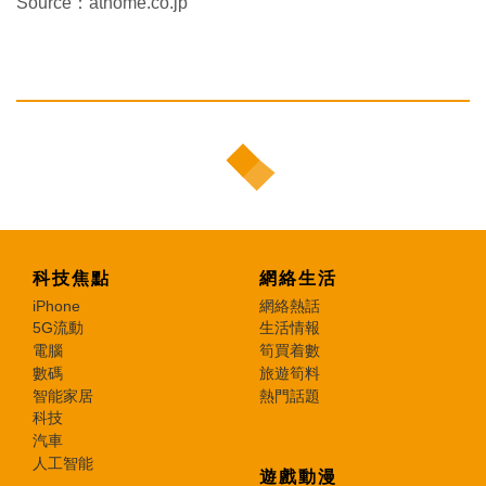
Source：athome.co.jp
科技焦點
網絡生活
iPhone
網絡熱話
5G流動
生活情報
電腦
筍買着數
數碼
旅遊筍料
智能家居
熱門話題
科技
汽車
人工智能
遊戲動漫