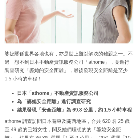
婆媳關係世界各地也有，亦是世上難以解決的難題之一。不
過，想不到日本不動產資訊服務公司「athome」，竟進行
調查研究「婆媳的安全距離」，最後發現安全距離是至少
1.5 小時的車程！
日本「athome」不動產資訊服務公司
為「婆媳安全距離」進行調查研究
結果發現「安全距離」為 69.8 公里，約 1.5 小時車程
athome 調查訪問日本關東及關西地區，合共 620 名 25 歲
至 49 歲的已婚女性，問及她們理想的的「婆媳安全距
離」，結果有 36.8% 選擇「1 至 9 公里」、20% 選擇「10