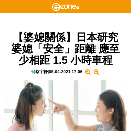
【婆媳關係】日本研究
婆媳「安全」距離 應至
少相距 1.5 小時車程
|
蔡宇軒
|
09-04-2021 17:06
|