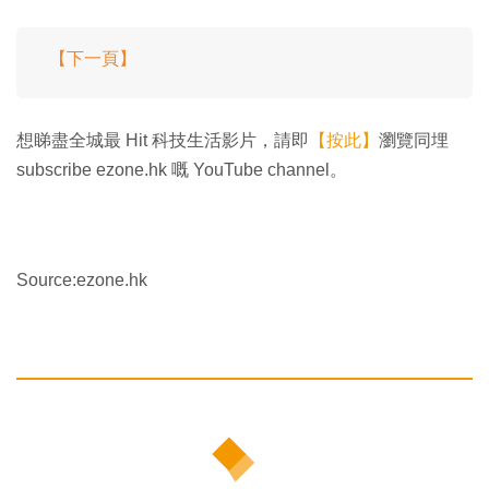
【下一頁】
想睇盡全城最 Hit 科技生活影片，請即
【按此】
瀏覽同埋
subscribe ezone.hk 嘅 YouTube channel。
Source:ezone.hk