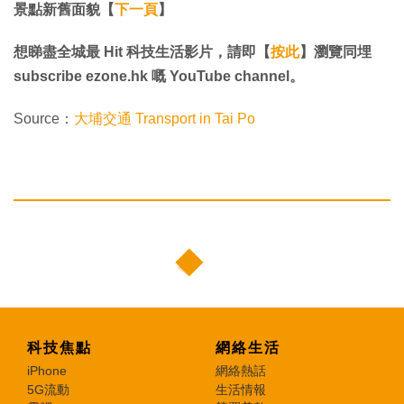
景點新舊面貌【
下一頁
】
想睇盡全城最 Hit 科技生活影片，請即【
按此
】瀏覽同埋
subscribe ezone.hk 嘅 YouTube channel。
Source：
大埔交通 Transport in Tai Po
科技焦點
網絡生活
iPhone
網絡熱話
5G流動
生活情報