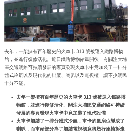
特集
去年，一架擁有百年歷史的火車卡 313 號被運入鐵路博物
館，並進行復修活化。近日鐵路博物館重開後，有關注大埔
區交通網絡可持續發展的專頁發現火車卡中竟加裝了一排分
體式冷氣以及現代化的掛簾、喇叭以及電視櫃，讓不少網民
十分不滿。
去年一架擁有百年歷史的火車卡 313 號被運入鐵路博
物館，並進行復修活化。關注大埔區交通網絡可持續
發展的專頁發現火車卡中竟加裝了現代設備
火車卡加裝了一排分體式冷氣，車卡的風扇位變成了
喇叭，而車頭部分為了加裝電視櫃竟將幾行座椅拆走