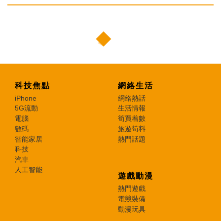
科技焦點
網絡生活
iPhone
網絡熱話
5G流動
生活情報
電腦
筍買着數
數碼
旅遊筍料
智能家居
熱門話題
科技
汽車
人工智能
遊戲動漫
熱門遊戲
電競裝備
動漫玩具