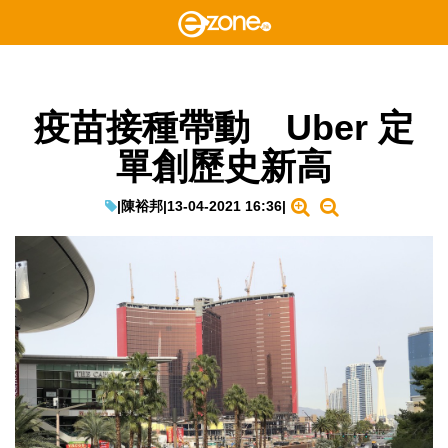
疫苗接種帶動 Uber 定
單創歷史新高
|
陳裕邦
|
13-04-2021 16:36
|