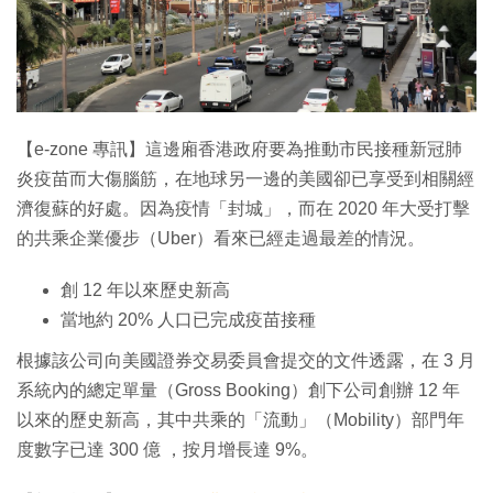
【e-zone 專訊】這邊廂香港政府要為推動市民接種新冠肺
炎疫苗而大傷腦筋，在地球另一邊的美國卻已享受到相關經
濟復蘇的好處。因為疫情「封城」，而在 2020 年大受打擊
的共乘企業優步（Uber）看來已經走過最差的情況。
創 12 年以來歷史新高
當地約 20% 人口已完成疫苗接種
根據該公司向美國證券交易委員會提交的文件透露，在 3 月
系統內的總定單量（Gross Booking）創下公司創辦 12 年
以來的歷史新高，其中共乘的「流動」（Mobility）部門年
度數字已達 300 億 ，按月增長達 9%。