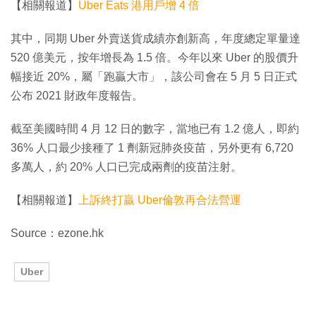
【相關報道】
Uber Eats 港用戶增 4 倍
其中，同期 Uber 外賣送貨成績亦創新高，年度總定單量達
520 億美元，按年增長為 1.5 倍。今年以來 Uber 的股價升
幅接近 20%，屬「跑贏大市」，該公司會在 5 月 5 日正式
公布 2021 財政年度報告。
截至美國時間 4 月 12 日的數字，當地已有 1.2 億人，即約
36% 人口最少接種了 1 劑新冠肺炎疫苗，另外更有 6,720
多萬人，約 20% 人口已完成兩劑的疫苗注射。
【相關報道】
上訴終打贏 Uber倫敦再合法營運
Source：ezone.hk
Uber