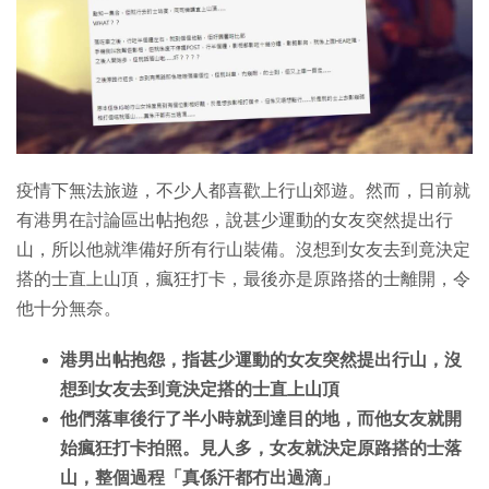
特集
疫情下無法旅遊，不少人都喜歡上行山郊遊。然而，日前就
有港男在討論區出帖抱怨，說甚少運動的女友突然提出行
山，所以他就準備好所有行山裝備。沒想到女友去到竟決定
搭的士直上山頂，瘋狂打卡，最後亦是原路搭的士離開，令
他十分無奈。
港男出帖抱怨，指甚少運動的女友突然提出行山，沒
想到女友去到竟決定搭的士直上山頂
他們落車後行了半小時就到達目的地，而他女友就開
始瘋狂打卡拍照。見人多，女友就決定原路搭的士落
山，整個過程「真係汗都冇出過滴」