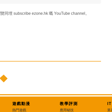
覽同埋 subscribe ezone.hk 嘅 YouTube channel。
遊戲動漫
教學評測
I
熱門遊戲
應用秘技
業