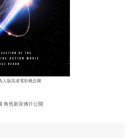
真人版高達電影概念圖
圓 角色新宣傳片公開