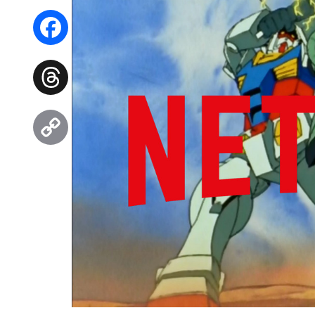
WhatsApp
Facebook
Threads
Copy
Link