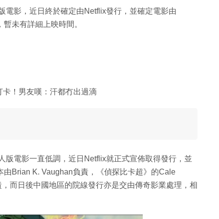
版電影，近日終於確定由Netflix發行，並確定電影由
髏島》，暫未有詳細上映時間。
打卡！男友嘆：汗都冇出過滴
人版電影一直低調，近日Netflix就正式宣佈取得發行，並
本由Brian K. Vaughan負責，《偵探比卡超》的Cale
負責，而日後中國地區的院線發行亦是交由傳奇影業處理，相