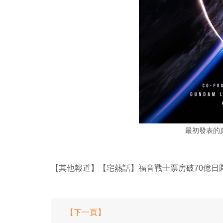
最初發表的
【其他報道】【宅熱話】福音戰士票房破70億日
【下一頁】