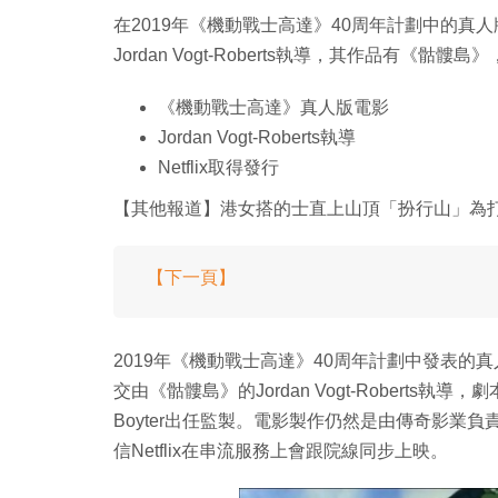
在2019年《機動戰士高達》40周年計劃中的真人
Jordan Vogt-Roberts執導，其作品有《骷
《機動戰士高達》真人版電影
Jordan Vogt-Roberts執導
Netflix取得發行
【其他報道】港女搭的士直上山頂「扮行山」為
【下一頁】
2019年《機動戰士高達》40周年計劃中發表的真
交由《骷髏島》的Jordan Vogt-Roberts執導，劇
Boyter出任監製。電影製作仍然是由傳奇影業
信Netflix在串流服務上會跟院線同步上映。