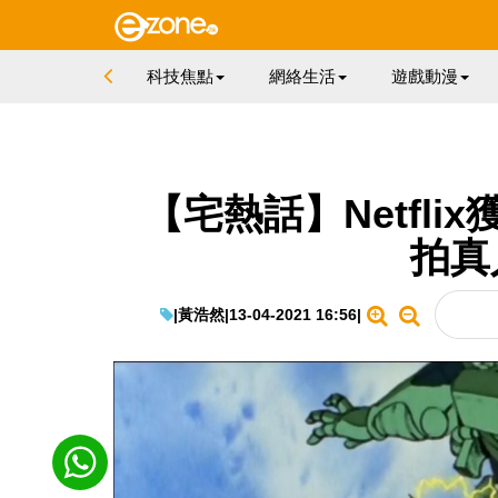
科技焦點
網絡生活
遊戲動漫
【宅熱話】Netfli
拍真
|
黃浩然
|
13-04-2021 16:56
|