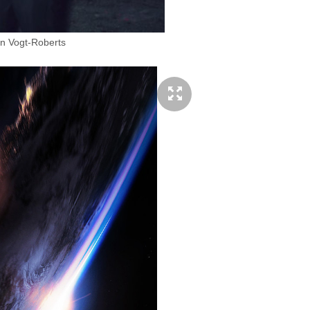
n Vogt-Roberts