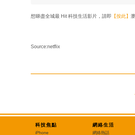
想睇盡全城最 Hit 科技生活影片，請即
【按此】
瀏
Source:netflix
科技焦點
網絡生活
iPhone
網絡熱話