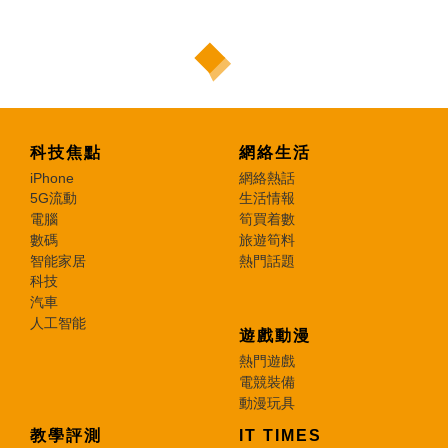
科技焦點
網絡生活
iPhone
網絡熱話
5G流動
生活情報
電腦
筍買着數
數碼
旅遊筍料
智能家居
熱門話題
科技
汽車
人工智能
遊戲動漫
熱門遊戲
電競裝備
動漫玩具
教學評測
IT TIMES