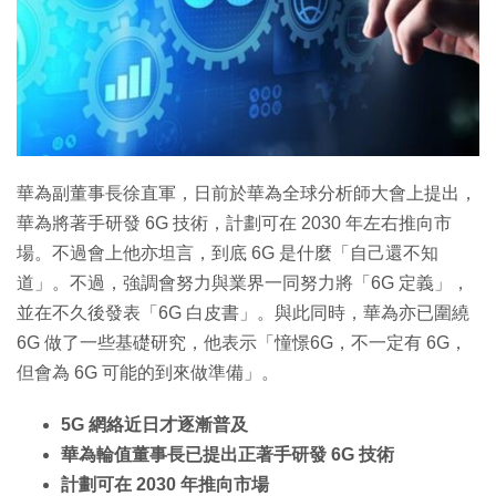
特集
華為副董事長徐直軍，日前於華為全球分析師大會上提出，
華為將著手研發 6G 技術，計劃可在 2030 年左右推向市
場。不過會上他亦坦言，到底 6G 是什麼「自己還不知
道」。不過，強調會努力與業界一同努力將「6G 定義」，
並在不久後發表「6G 白皮書」。與此同時，華為亦已圍繞
6G 做了一些基礎研究，他表示「憧憬6G，不一定有 6G，
但會為 6G 可能的到來做準備」。
5G 網絡近日才逐漸普及
華為輪值董事長已提出正著手研發 6G 技術
計劃可在 2030 年推向市場