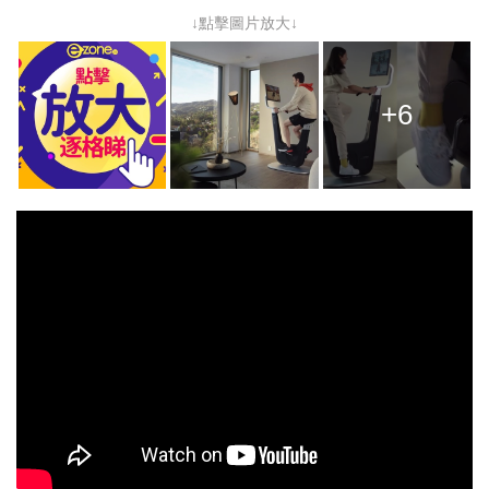
↓點擊圖片放大↓
+6