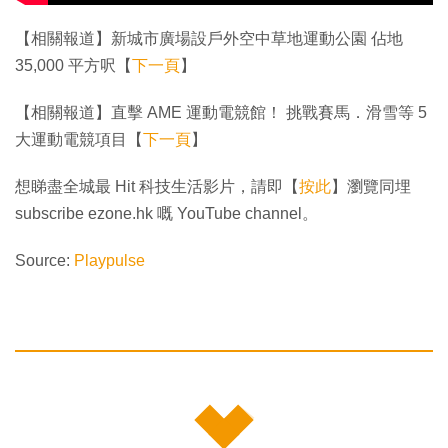
【相關報道】新城市廣場設戶外空中草地運動公園 佔地
35,000 平方呎【
下一頁
】
【相關報道】直擊 AME 運動電競館！ 挑戰賽馬．滑雪等 5
大運動電競項目【
下一頁
】
想睇盡全城最 Hit 科技生活影片，請即【
按此
】瀏覽同埋
subscribe ezone.hk 嘅 YouTube channel。
Source:
Playpulse