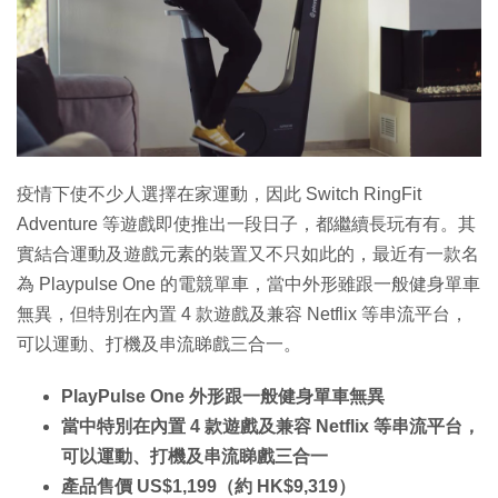
疫情下使不少人選擇在家運動，因此 Switch RingFit
Adventure 等遊戲即使推出一段日子，都繼續長玩有有。其
實結合運動及遊戲元素的裝置又不只如此的，最近有一款名
為 Playpulse One 的電競單車，當中外形雖跟一般健身單車
無異，但特別在內置 4 款遊戲及兼容 Netflix 等串流平台，
可以運動、打機及串流睇戲三合一。
PlayPulse One 外形跟一般健身單車無異
當中特別在內置 4 款遊戲及兼容 Netflix 等串流平台，
可以運動、打機及串流睇戲三合一
產品售價 US$1,199（約 HK$9,319）