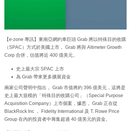
特集
【e-zone 專訊】東南亞網約車巨頭 Grab 將以特殊目的收購
（SPAC）方式於美國上市， Grab 將與 Altimeter Growth
Corp 合併，估值將近 400 億美元。
史上最大宗 SPAC 上市
為 Grab 帶來更多擴展資金
兩家公司聲明中指出， Grab 市值將約 396 億美元，這將是
史上最大規模的「特殊目的收購公司」（Special Purpose
Acquisition Company）上市個案，據悉， Grab 正在從
BlackRock Inc ， Fidelity International 及 T. Rowe Price
Group 在內的投資者中籌集超過 40 億美元的資金。