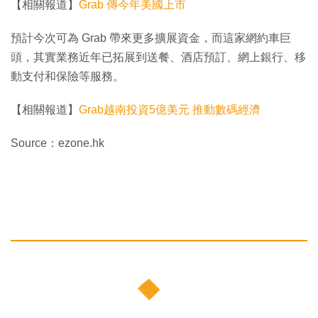
【相關報道】
Grab 傳今年美國上市
預計今次可為 Grab 帶來更多擴展資金，而這家網約車巨
頭，其實業務近年已拓展到送餐、酒店預訂、網上銀行、移
動支付和保險等服務。
【相關報道】
Grab越南投資5億美元 推動數碼經濟
Source：ezone.hk