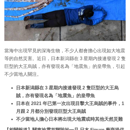
當海中出現罕見的深海生物，不少人都會擔心出現如大地震
等的自然災害。近日，日本新潟縣在 3 星期内接連發現 2 隻
巨型的大王烏賊，亦有發現名為「地震魚」的皇帶魚，引起
不少當地人關注。
日本新潟縣在 3 星期内接連發現 2 隻巨型的大王烏
賊，亦有發現名為「地震魚」的皇帶魚
日本在 2021 年已第一次出現目擊大王烏賊的事件，1
月跟 2 月都分別發現巨型大王烏賊
不少當地人擔心日本將出現大地震或時其他天然災難
【相關報道】關東地震首辦毀於一旦 日本 Figure 廠商提供