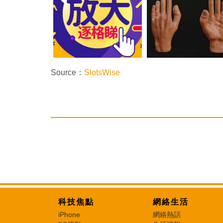
Source：
SlotsWise
科技焦點
網絡生活
iPhone
網絡熱話