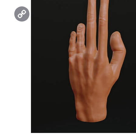
Threads
Copy
Link