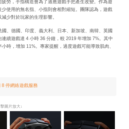
肉疲勞，手指構造會為了適應遊戲手把產生改變。作為遊
較少使用的無名指、小指則會相對縮短。團隊認為，遊戲
以減少對於玩家的生理影響。
 年對來自法國、德國、印度、義大利、日本、新加坡、南韓、英國
續遊戲達 4 小時 36 分鐘，較 2019 年增加 7%。其中
 個半小時，增加 11%。專家提醒，過度遊戲可能導致肌肉、
 8 停網絡遊戲服務
點擊圖片放大↓