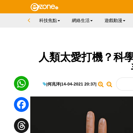
科技焦點
網絡生活
遊戲動漫
人類太愛打機？科學
|
何兆洋
|
14-04-2021 20:37
|
WhatsApp
Facebook