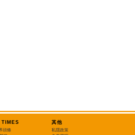
T TIMES
其他
界頭條
私隱政策