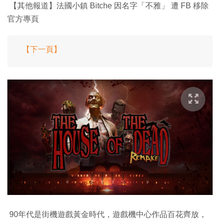
【其他報道】法國小鎮 Bitche 因名字「不雅」 遭 FB 移除
官方專頁
【下一頁】
90年代是街機遊戲黃金時代，遊戲機中心作品百花齊放，