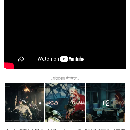
↓點擊圖片放大↓
+2