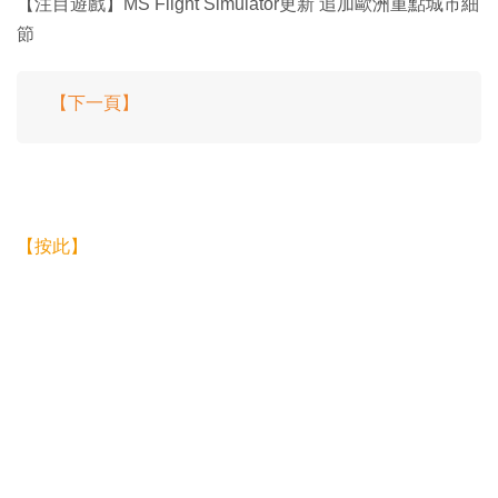
【注目遊戲】MS Flight Simulator更新 追加歐洲重點城市細
節
【下一頁】
【按此】