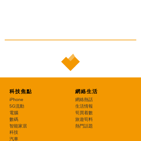
科技焦點
網絡生活
iPhone
網絡熱話
5G流動
生活情報
電腦
筍買着數
數碼
旅遊筍料
智能家居
熱門話題
科技
汽車