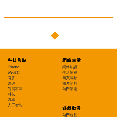
科技焦點
網絡生活
iPhone
網絡熱話
5G流動
生活情報
電腦
筍買着數
數碼
旅遊筍料
智能家居
熱門話題
科技
汽車
人工智能
遊戲動漫
熱門遊戲