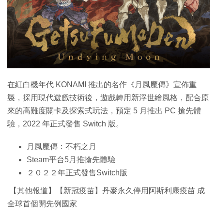
特集
在紅白機年代 KONAMI 推出的名作《月風魔傳》宣佈重
製，採用現代遊戲技術後，遊戲轉用新浮世繪風格，配合原
來的高難度關卡及探索式玩法，預定 5 月推出 PC 搶先體
驗，2022 年正式發售 Switch 版。
月風魔傳：不朽之月
Steam平台5月推搶先體驗
２０２２年正式發售Switch版
【其他報道】【新冠疫苗】丹麥永久停用阿斯利康疫苗 成
全球首個開先例國家