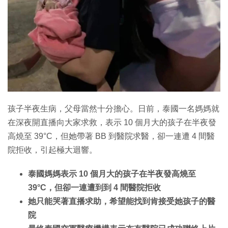
特集
孩子半夜生病，父母當然十分擔心。日前，泰國一名媽媽就
在深夜開直播向大家求救，表示 10 個月大的孩子在半夜發
高燒至 39°C，但她帶著 BB 到醫院求醫，卻一連遭 4 間醫
院拒收，引起極大迴響。
泰國媽媽表示 10 個月大的孩子在半夜發高燒至
39°C，但卻一連遭到到 4 間醫院拒收
她只能哭著直播求助，希望能找到肯接受她孩子的醫
院