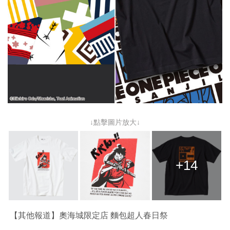
↓點擊圖片放大↓
+14
【其他報道】奧海城限定店 麵包超人春日祭