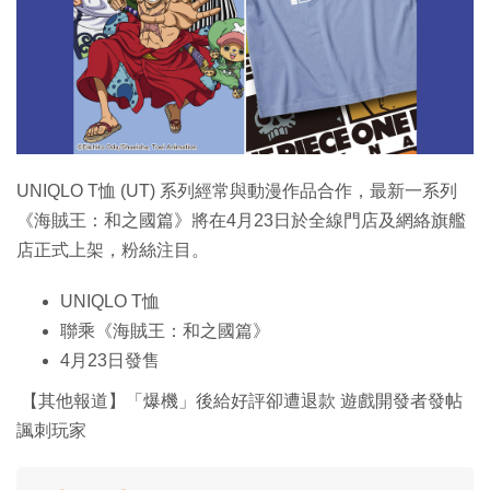
特集
UNIQLO T恤 (UT) 系列經常與動漫作品合作，最新一系列
《海賊王：和之國篇》將在4月23日於全線門店及網絡旗艦
店正式上架，粉絲注目。
UNIQLO T恤
聯乘《海賊王：和之國篇》
4月23日發售
【其他報道】「爆機」後給好評卻遭退款 遊戲開發者發帖
諷刺玩家