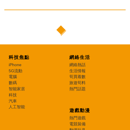
科技焦點
網絡生活
iPhone
網絡熱話
5G流動
生活情報
電腦
筍買着數
數碼
旅遊筍料
智能家居
熱門話題
科技
汽車
人工智能
遊戲動漫
熱門遊戲
電競裝備