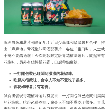
特集
啤酒向來和薯片都是絕配！近日少爺啤和珍珍薯片合作，推
出「麻麻地」青花椒味啤酒配薯片，各位「重口味」人士就
千萬不要錯過啦！今次呢款限定版青花椒味薯片，聞起來有
花椒味，另外有些檸檬花香，口感帶點麻辣。
一打開包裝已經聞到濃濃的花椒味。
吃起來很惹味，會令人不知不覺吃了很多。
青花椒味薯片有驚喜。
試食後發現青花椒味薯片有驚喜，一打開包裝已經聞到濃濃
的花椒味。吃起來很惹味，會令人不知不覺吃了很多。青花
椒味薯片後勁很強，放進口時不覺辣，但進食後喉嚨開始發