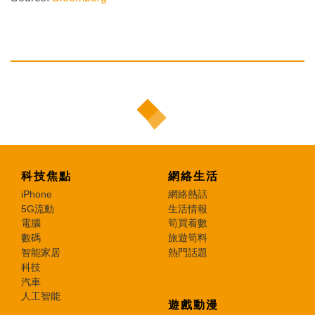
科技焦點
網絡生活
iPhone
網絡熱話
5G流動
生活情報
電腦
筍買着數
數碼
旅遊筍料
智能家居
熱門話題
科技
汽車
人工智能
遊戲動漫