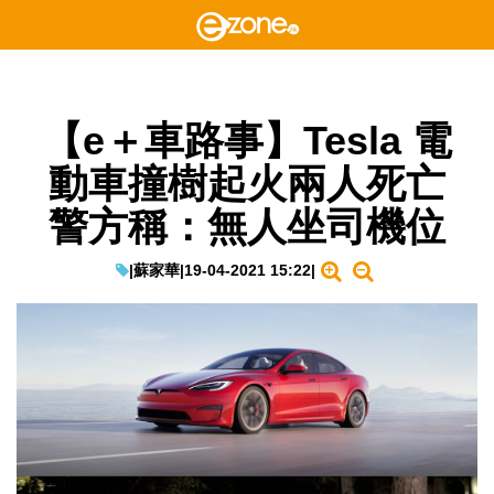
【e＋車路事】Tesla 電
動車撞樹起火兩人死亡
警方稱：無人坐司機位
|
蘇家華
|
19-04-2021 15:22
|