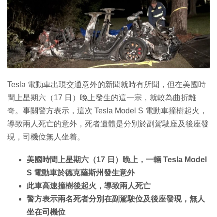
Tesla 電動車出現交通意外的新聞就時有所聞，但在美國時
間上星期六（17 日）晚上發生的這一宗，就較為曲折離
奇。事關警方表示，這次 Tesla Model S 電動車撞樹起火，
導致兩人死亡的意外，死者遺體是分別於副駕駛座及後座發
現，司機位無人坐着。
美國時間上星期六（17 日）晚上，一輛 Tesla Model
S 電動車於德克薩斯州發生意外
此車高速撞樹後起火，導致兩人死亡
警方表示兩名死者分別在副駕駛位及後座發現，無人
坐在司機位