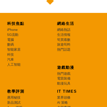
科技焦點
網絡生活
iPhone
網絡熱話
5G流動
生活情報
電腦
筍買着數
數碼
旅遊筍料
智能家居
熱門話題
科技
汽車
人工智能
遊戲動漫
熱門遊戲
電競裝備
動漫玩具
教學評測
IT TIMES
應用秘技
業界頭條
新品測試
AI 策略