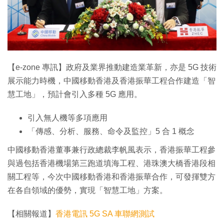
【e-zone 專訊】政府及業界推動建造業革新，亦是 5G 技術
展示能力時機，中國移動香港及香港振華工程合作建造「智
慧工地」，預計會引入多種 5G 應用。
引入無人機等多項應用
「傳感、分析、服務、命令及監控」5 合 1 概念
中國移動香港董事兼行政總裁李帆風表示，香港振華工程參
與過包括香港機場第三跑道填海工程、港珠澳大橋香港段相
關工程等，今次中國移動香港和香港振華合作，可發揮雙方
在各自領域的優勢，實現「智慧工地」方案。
【相關報道】
香港電訊 5G SA 車聯網測試