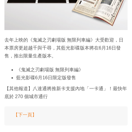
特集
去年上映的《鬼滅之刃劇場版 無限列車編》大受歡迎，日
本票房更超越千與千尋，其藍光影碟版本將在6月16日發
售，推出限量生產版本。
《鬼滅之刃劇場版 無限列車編》
藍光影碟6月16日限定版發售
【其他報道】八達通將推新卡支援內地「一卡通」！最快年
底於 270 個城市通行
【下一頁】