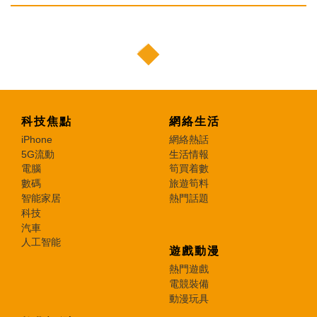
科技焦點
網絡生活
iPhone
網絡熱話
5G流動
生活情報
電腦
筍買着數
數碼
旅遊筍料
智能家居
熱門話題
科技
汽車
人工智能
遊戲動漫
熱門遊戲
電競裝備
動漫玩具