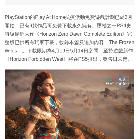
PlayStation的Play At Home抗疫活動免費遊戲計劃已於3月
開始，已有9款作品可免費下載永久擁有。壓軸之一PS4史
詩級暢銷大作《Horizon Zero Dawn Complete Edition》完
整版已供所有玩家下載，收錄本篇及追加內容「The Frozen
Wilds」。下載限期為4月19日5月14日之間。至於遊戲新作
《Horizon Forbidden West》將在PS5推出，發售日未定。