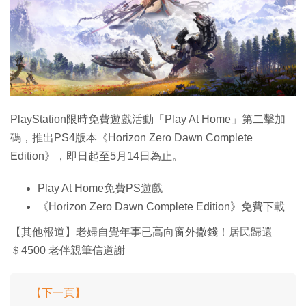
特集
PlayStation限時免費遊戲活動「Play At Home」第二擊加
碼，推出PS4版本《Horizon Zero Dawn Complete
Edition》，即日起至5月14日為止。
Play At Home免費PS遊戲
《Horizon Zero Dawn Complete Edition》免費下載
【其他報道】老婦自覺年事已高向窗外撒錢！居民歸還
＄4500 老伴親筆信道謝
【下一頁】