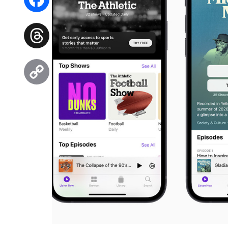
Facebook
Threads
Copy
Link