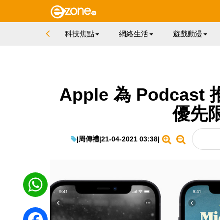
科技焦點
網絡生活
遊戲動漫
Apple 為 Podc
優先
|
周傳禮
|
21-04-2021 03:38
|
WhatsApp