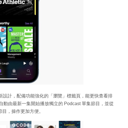
p 亦經過重新設計，配備功能強化的「瀏覽」標籤頁，能更快查看排
，可自動由最新一集開始播放獨立的 Podcast 單集節目，並從
列節目，操作更加方便。