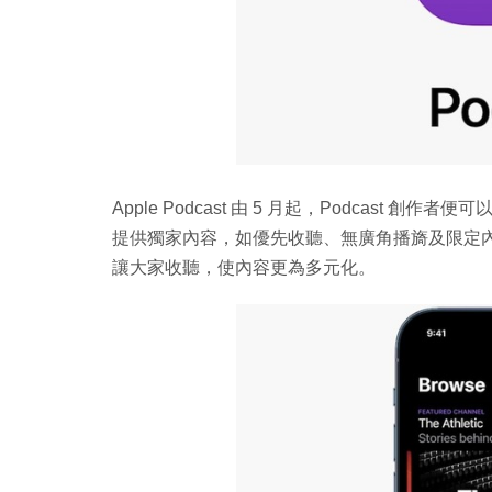
Apple Podcast 由 5 月起，Podcas
提供獨家內容，如優先收聽、無廣角播旖及限定內容
讓大家收聽，使內容更為多元化。