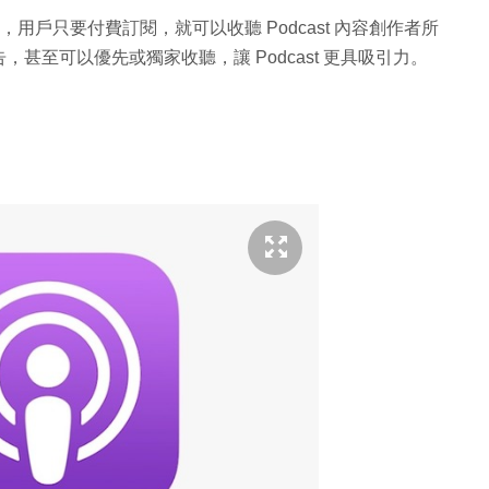
閲項目」，用戶只要付費訂閱，就可以收聽 Podcast 內容創作者所
甚至可以優先或獨家收聽，讓 Podcast 更具吸引力。