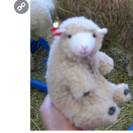
Threads
Copy
Link