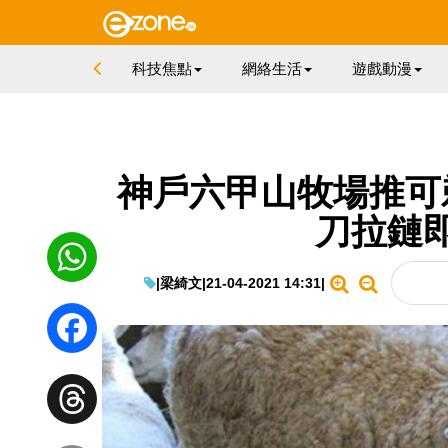
科技焦點
網絡生活
遊戲動漫
神戶六甲山牧場推可
刀拉鏈
|
梁綺文
|
21-04-2021 14:31
|
WhatsApp
Facebook