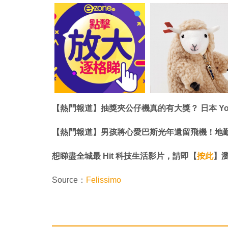
【熱門報道】抽獎夾公仔機真的有大獎？ 日本 You
【熱門報道】男孩將心愛巴斯光年遺留飛機！地
想睇盡全城最 Hit 科技生活影片，請即【
按此
】瀏覽
Source：
Felissimo