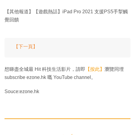
【其他報道】【遊戲熱話】iPad Pro 2021 支援PS5手掣觸
覺回饋
【下一頁】
想睇盡全城最 Hit 科技生活影片，請即
【按此】
瀏覽同埋
subscribe ezone.hk 嘅 YouTube channel。
Souce:ezone.hk