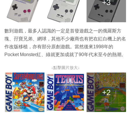
+3
數到遊戲，最多人認識的一定是首發遊戲之一的俄羅斯方
塊、孖寶兄弟、網球，其他不少廠商也有把在紅白機上的名
作改版移植，亦有部分原創遊戲。當然後來1998年的
Pocket Monster紅、綠就更加成就了90年代末至今的熱潮。
↓點擊圖片放大↓
+2