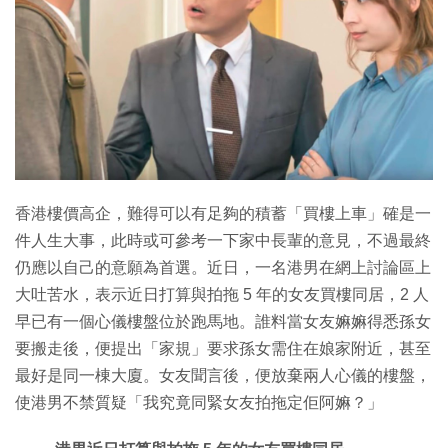
香港樓價高企，難得可以有足夠的積蓄「買樓上車」確是一
件人生大事，此時或可參考一下家中長輩的意見，不過最終
仍應以自己的意願為首選。近日，一名港男在網上討論區上
大吐苦水，表示近日打算與拍拖 5 年的女友買樓同居，2 人
早已有一個心儀樓盤位於跑馬地。誰料當女友嫲嫲得悉孫女
要搬走後，便提出「家規」要求孫女需住在娘家附近，甚至
最好是同一棟大廈。女友聞言後，便放棄兩人心儀的樓盤，
使港男不禁質疑「我究竟同緊女友拍拖定佢阿嫲？」