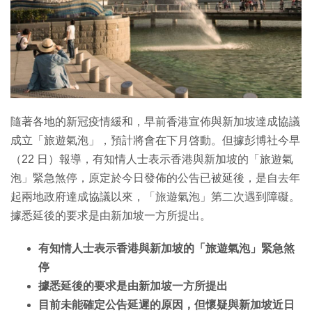
特集
隨著各地的新冠疫情緩和，早前香港宣佈與新加坡達成協議
成立「旅遊氣泡」，預計將會在下月啓動。但據彭博社今早
（22 日）報導，有知情人士表示香港與新加坡的「旅遊氣
泡」緊急煞停，原定於今日發佈的公告已被延後，是自去年
起兩地政府達成協議以來，「旅遊氣泡」第二次遇到障礙。
據悉延後的要求是由新加坡一方所提出。
有知情人士表示香港與新加坡的「旅遊氣泡」緊急煞
停
據悉延後的要求是由新加坡一方所提出
目前未能確定公告延遲的原因，但懷疑與新加坡近日