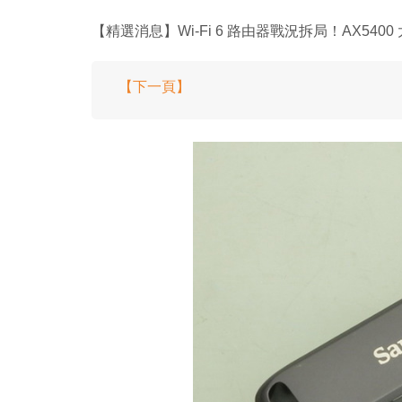
【精選消息】Wi-Fi 6 路由器戰況拆局！AX5400
【下一頁】