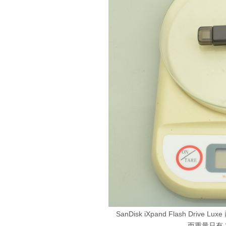
SanDisk iXpand Flash D
而重量只有 