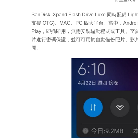
SanDisk iXpand Flash Drive Luxe 同時配備 L
支援 OTG)、MAC、PC 四大平台。當中，Android 
Play，即插即用，無需安裝驅動程式或工具。至於，iOS
片進行密碼保護，並可可用於自動備份照片、影
間。