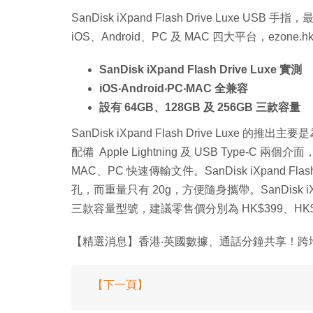
SanDisk iXpand Flash Drive Luxe USB
iOS、Android、PC 及 MAC 四大平台，ezone
SanDisk iXpand Flash Drive Luxe 實測
iOS‧Android‧PC‧MAC 全兼容
設有 64GB、128GB 及 256GB 三款容量
SanDisk iXpand Flash Drive Lu
配備 Apple Lightning 及 USB Type-C 兩
MAC、PC 快速傳輸文件。SanDisk iXpand F
孔，而重量只有 20g，方便隨身攜帶。SanDisk iXpand
三款容量型號，建議零售價分別為 HK$399、HK$59
【精選消息】香港‧英國數據、通話分鐘共享！跨
【下一頁】