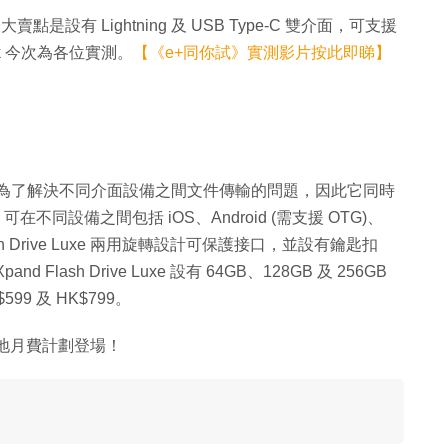
 手指，最大賣點是設有 Lightning 及 USB Type-C 雙介面，可支援
.hk 今次為各位實測。
【《e+同你試》實測影片按此即睇】
xe 的推出主要是為了解決不同介面設備之間文件傳輸的問題，因此它同時
個介面，可在不同設備之間包括 iOS、Android (需支援 OTG)、
lash Drive Luxe 兩用旋轉設計可保護接口，並設有鑰匙扣
 Flash Drive Luxe 設有 64GB、128GB 及 256GB
9 及 HK$799。
地月費計劃登場！