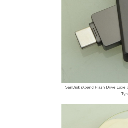
SanDisk iXpand Flash Drive 
Ty