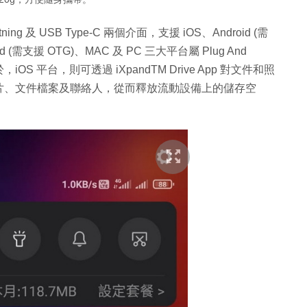
ightning 及 USB Type-C 兩個介面，支援 iOS、Android (需
(需支援 OTG)、MAC 及 PC 三大平台屬 Plug And
 平台，則可透過 iXpandTM Drive App 對文件和照
片、文件檔案及聯絡人，從而釋放流動設備上的儲存空