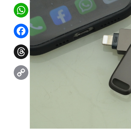
WhatsApp
Facebook
Threads
Copy
Link