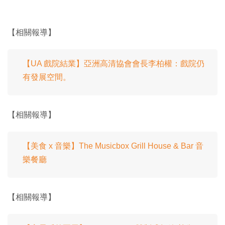
【相關報導】
【UA 戲院結業】亞洲高清協會會長李柏權：戲院仍
有發展空間。
【相關報導】
【美食 x 音樂】The Musicbox Grill House & Bar 音
樂餐廳
【相關報導】