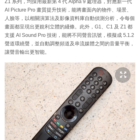
Z1 系列，均採用最新第 4 代 Alpha 9 處理器，對應新一代
AI Picture Pro 畫質提升技術，能將畫面內的物件、場景、
人臉等，以相關演算法及影像資料庫自動偵測分析，令每個
畫面都呈現出更銳利立體的綫條。此外，G1、C1 及 Z1 都
支援 AI Sound Pro 技術，能將不同聲音訊號，模擬成 5.1.2
聲道環繞聲，並自動調整頻道及串流媒體之間的音量平衡，
讓聲音輸出更智能。