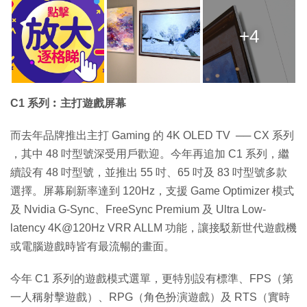
+4
C1 系列︰主打遊戲屏幕
而去年品牌推出主打 Gaming 的 4K OLED TV ── CX 系列
，其中 48 吋型號深受用戶歡迎。今年再追加 C1 系列，繼
續設有 48 吋型號，並推出 55 吋、65 吋及 83 吋型號多款
選擇。屏幕刷新率達到 120Hz，支援 Game Optimizer 模式
及 Nvidia G-Sync、FreeSync Premium 及 Ultra Low-
latency 4K@120Hz VRR ALLM 功能，讓接駁新世代遊戲機
或電腦遊戲時皆有最流暢的畫面。
今年 C1 系列的遊戲模式選單，更特別設有標準、FPS（第
一人稱射擊遊戲）、RPG（角色扮演遊戲）及 RTS（實時