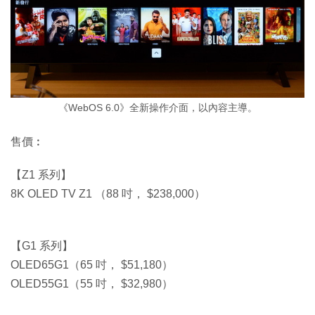
《WebOS 6.0》全新操作介面，以內容主導。
售價︰
【Z1 系列】
8K OLED TV Z1 （88 吋， $238,000）
【G1 系列】
OLED65G1（65 吋， $51,180）
OLED55G1（55 吋， $32,980）