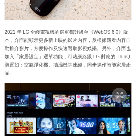
2021 年 LG 全綫電視機的選單都升級至《WebOS 6.0》版
本，介面能顯示更多新上映的影片內容，及根據觀看內容自
動推介影片，方便操作及快速選取影視娛樂。另外，介面也
加入「家居設定」選單功能，可藉網絡跟 LG 對應的 ThinQ
裝置如：空氣淨化機、抽濕機等連綫，同步操作智能家居產
品。