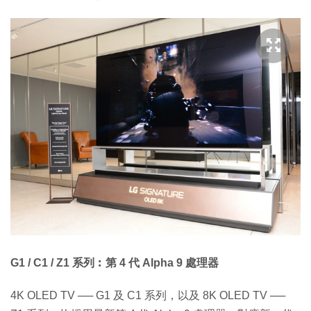
G1 / C1 / Z1 系列︰第 4 代 Alpha 9 處理器
4K OLED TV ── G1 及 C1 系列，以及 8K OLED TV ──