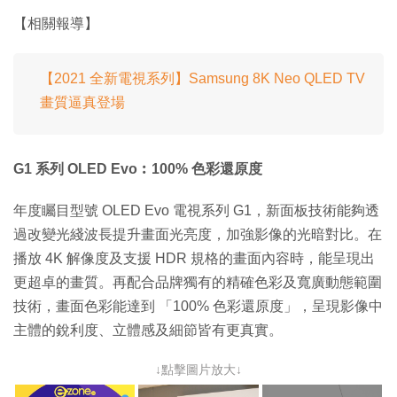
【相關報導】
【2021 全新電視系列】Samsung 8K Neo QLED TV
畫質逼真登場
G1 系列 OLED Evo︰100% 色彩還原度
年度矚目型號 OLED Evo 電視系列 G1，新面板技術能夠透
過改變光綫波長提升畫面光亮度，加強影像的光暗對比。在
播放 4K 解像度及支援 HDR 規格的畫面內容時，能呈現出
更超卓的畫質。再配合品牌獨有的精確色彩及寬廣動態範圍
技術，畫面色彩能達到 「100% 色彩還原度」，呈現影像中
主體的銳利度、立體感及細節皆有更真實。
↓點擊圖片放大↓