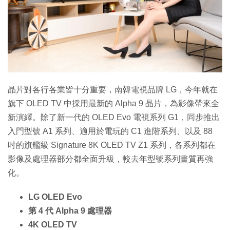
特集
晶片對各行各業皆十分重要，南韓電視品牌 LG，今年就在
旗下 OLED TV 中採用最新的 Alpha 9 晶片，為影像帶來全
新演繹。除了新一代的 OLED Evo 電視系列 G1，同步推出
入門型號 A1 系列、適用於電玩的 C1 進階系列、以及 88
吋的旗艦級 Signature 8K OLED TV Z1 系列，各系列都在
影像及處理器部分都全面升級，較去年型號系列畫質再強
化。
LG OLED Evo
第 4 代 Alpha 9 處理器
4K OLED TV