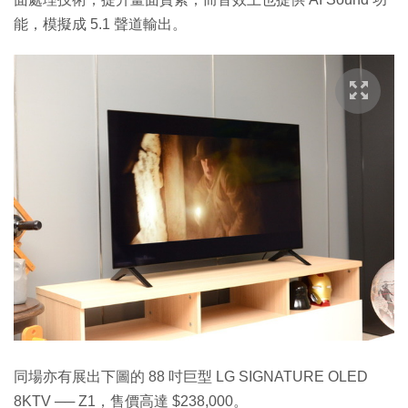
能，模擬成 5.1 聲道輸出。
同場亦有展出下圖的 88 吋巨型 LG SIGNATURE OLED
8KTV ── Z1，售價高達 $238,000。