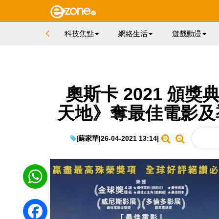
科技焦點
網絡生活
遊戲動漫
奧斯卡 2021 頒
天地》奪最佳電影及
|
蘇家華
|
26-04-2021 13:14
|
WhatsApp