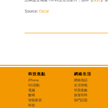
Source:
Oscar
科技焦點
網絡生活
iPhone
網絡熱話
5G流動
生活情報
電腦
筍買着數
數碼
旅遊筍料
智能家居
熱門話題
科技