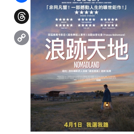
Facebook
Threads
Copy
Link