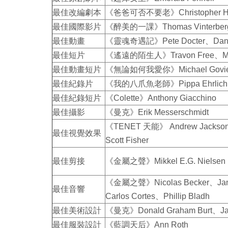
最佳改編劇本
《爸爸可否不要老》Christopher Hamp
最佳國際影片
《醉美的一課》Thomas Vinterber
最佳動畫
《靈魂奇遇記》Pete Docter、Dana
最佳短片
《遙遠的陌生人》Travon Free、Mart
最佳動畫短片
《無論如何我愛你》Michael Govier
最佳紀錄片
《我的八爪魚老師》Pippa Ehrlich、C
最佳紀錄短片
《Colette》Anthony Giacchino
最佳攝影
《曼克》Erik Messerschmidt
《TENET 天能》 Andrew Jackson
最佳視覺效果
Scott Fisher
最佳剪接
《金屬之聲》Mikkel E.G. Nielsen
《金屬之聲》Nicolas Becker、Jamie
最佳音響
Carlos Cortes、Phillip Bladh
最佳美術設計
《曼克》Donald Graham Burt、Jan
最佳服裝設計
《藍調天后》Ann Roth