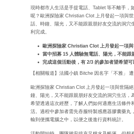
現時都市人生活是手提電話、Tablet 等不離
呢？歐洲探險家 Christian Clot 上月發起一項
話、時鐘、陽光，又不能跟親朋好友交流的洞穴生活
利完成。
歐洲探險家 Christian Clot 上月發起一
當中招募 15 人體驗無電話、陽光，不能跟
完成這個活動後，有 2/3 的參加者望希望
【相關報道】法國小鎮 Bitche 因名字「不雅」 遭
歐洲探險家 Christian Clot 上月發起一項與
鐘、陽光，又不能跟親朋好友交流的洞穴生活，為時 
希望透過這次經歷，了解人們如何適應生活條件
活。過程中參加者需先吞服特製感應器膠囊藥丸
輸到便攜電腦之中，以便之後進行資料統計。
活動開始時，團隊雖安排充足糧水及帳篷，但想