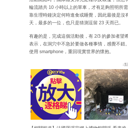
輪流踏共 10 小時以上的單車，才有足夠照明
靠生理時鐘決定何時進食或睡覺，因此最後是沒有參
天，最多的一位，也只是猜測逗留 23 天而已。
有趣的是，完成這個活動後，有 2/3 的參加者望希望
表示，在洞穴中不急於要做各種事情，感覺不錯
使用 smartphone，重回現實世界的懷抱。
↓