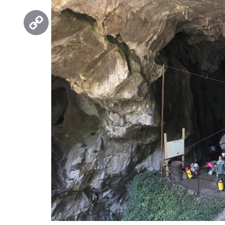
Threads
Copy
Link