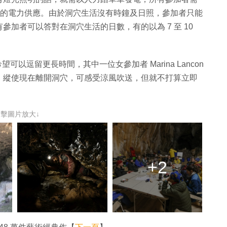
所需的電力供應。由於洞穴生活沒有時鐘及日照，參加者只能
加者可以答對在洞穴生活的日數，有的以為 7 至 10
可以逗留更長時間，其中一位女參加者 Marina Lancon
。縱使現在離開洞穴，可感受涼風吹送，但就不打算立即
點擊圖片放大↓
+2