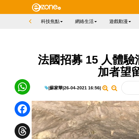
科技焦點
網絡生活
遊戲動漫
法國招募 15 人體驗洞
加者望
|
蘇家華
|
26-04-2021 16:56
|
WhatsApp
Facebook