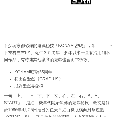
特集
不少玩家都認識的遊戲秘技「KONAMI密碼」，即「上上下
下左右左右BA」誕生３５周年，多年以來一直有沿用到不
同作品，有時連其他廠商的遊戲也會向它致敬。
KONAMI密碼35周年
初出自遊戲《GRADIUS》
成為遊戲界象徵
一句「上、、上、下、下、左、右、左、右、B、A、
START」，是紅白機年代開始流傳的遊戲秘技，最初是源
於1986年4月25日推出的任天堂紅白機版橫向射擊遊戲
《GRADIUS》，它是源於開發當時，因為遊戲難度太高，