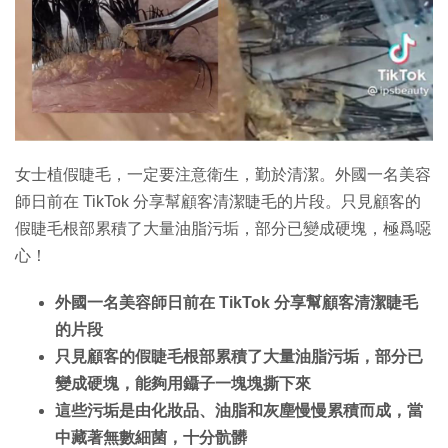
特集
女士植假睫毛，一定要注意衛生，勤於清潔。外國一名美容
師日前在 TikTok 分享幫顧客清潔睫毛的片段。只見顧客的
假睫毛根部累積了大量油脂污垢，部分已變成硬塊，極爲噁
心！
外國一名美容師日前在 TikTok 分享幫顧客清潔睫毛
的片段
只見顧客的假睫毛根部累積了大量油脂污垢，部分已
變成硬塊，能夠用鑷子一塊塊撕下來
這些污垢是由化妝品、油脂和灰塵慢慢累積而成，當
中藏著無數細菌，十分骯髒