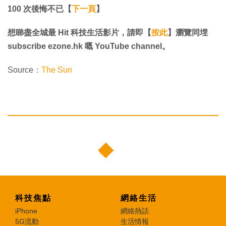
100 次後悔不已【
下一頁
】
想睇盡全城最 Hit 科技生活影片，請即【
按此
】瀏覽同埋
subscribe ezone.hk 嘅 YouTube channel。
Source：
The Sun
科技焦點
網絡生活
iPhone
網絡熱話
5G流動
生活情報