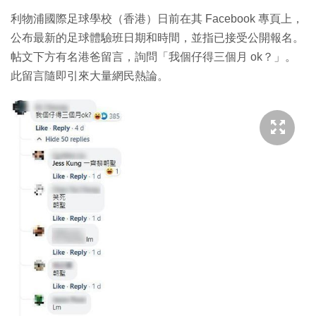
利物浦國際足球學校（香港）日前在其 Facebook 專頁上，
公布最新的足球體驗班日期和時間，並指已接受公開報名。
帖文下方有名港爸留言，詢問「我個仔得三個月 ok？」。
此留言隨即引來大量網民熱論。