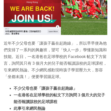
近年不少父母也要「讓孩子贏在起跑線」，所以早早便為他
們安排了一系列的興趣班，望可「快人一步」學懂新知識和
技能。近日，一名港爸在足球學校的 Facebook 帖文下方留
言，詢問其只有 3 個月大的兒子能否報讀該校的足球課程，
引來網民熱論。不少網民感歎現時孩子學習壓力大，形容
「坐都未識！」便要學習踢足球。
不少父母也要「讓孩子贏在起跑線」
一名港爸在足球學校的帖文下方詢問 3 個月大的兒子
能否報讀該校的足球課程
此事引來網民熱論