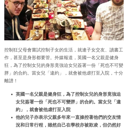
特集
控制狂父母會嘗試控制子女的生活，就連子女交友、讀書工
作，甚至是身形都要管。外媒報道，英國一名父親是健身
狂，為了控制女兒的身形竟強迫女兒簽署一份「死也不可變
胖」的合約。當女兒「違約」，就會被他虐打至入院，十分
離譜！
英國一名父親是健身狂，為了控制女兒的身形竟強迫
女兒簽署一份「死也不可變胖」的合約。當女兒「違
約」，就會被他虐打至入院
他的兒子亦表示父親多年來一直操控著他們的交友情
況和日常行程，雖然自己在學校亦被欺凌，但仍然好