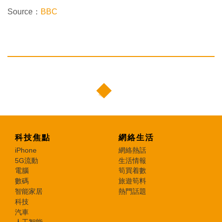
Source：
BBC
科技焦點
網絡生活
iPhone
網絡熱話
5G流動
生活情報
電腦
筍買着數
數碼
旅遊筍料
智能家居
熱門話題
科技
汽車