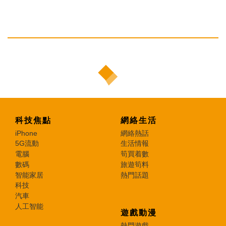
科技焦點
網絡生活
iPhone
網絡熱話
5G流動
生活情報
電腦
筍買着數
數碼
旅遊筍料
智能家居
熱門話題
科技
汽車
人工智能
遊戲動漫
熱門遊戲