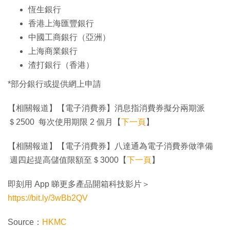
恆生銀行
香港上海匯豐銀行
中國工商銀行（亞洲）
上海商業銀行
渣打銀行（香港）
*部分銀行或提供網上申請
【相關報道】【電子消費券】消息指消費券擬分兩期派
＄2500 每次使用期限 2 個月【
下一頁
】
【相關報道】【電子消費券】八達通為電子消費券做準備
週四起提高儲值限額至＄3000【
下一頁
】
即刻用 App 睇更多產品開箱科技影片＞
https://bit.ly/3wBb2QV
Source：
HKMC