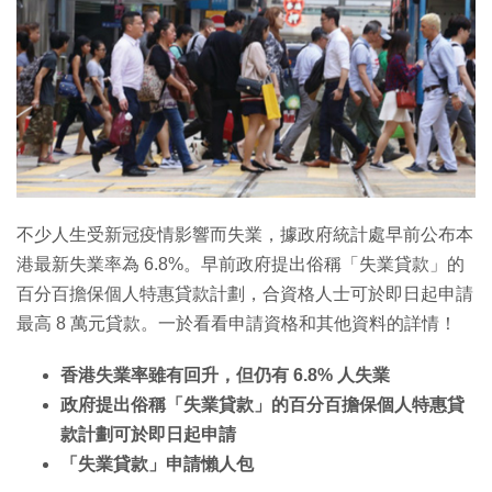
特集
不少人生受新冠疫情影響而失業，據政府統計處早前公布本
港最新失業率為 6.8%。早前政府提出俗稱「失業貸款」的
百分百擔保個人特惠貸款計劃，合資格人士可於即日起申請
最高 8 萬元貸款。一於看看申請資格和其他資料的詳情！
香港失業率雖有回升，但仍有 6.8% 人失業
政府提出俗稱「失業貸款」的百分百擔保個人特惠貸
款計劃可於即日起申請
「失業貸款」申請懶人包