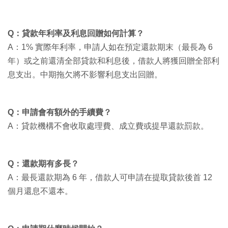
Q：貸款年利率及利息回贈如何計算？
A：1% 實際年利率，申請人如在預定還款期末（最長為 6
年）或之前還清全部貸款和利息後，借款人將獲回贈全部利
息支出。中期拖欠將不影響利息支出回贈。
Q：申請會有額外的手續費？
A：貸款機構不會收取處理費、成立費或提早還款罰款。
Q：還款期有多長？
A：最長還款期為 6 年，借款人可申請在提取貸款後首 12
個月還息不還本。