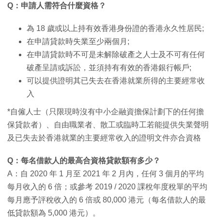
Q：申請人需符合什麼資格？
為 18 歲或以上持有效香港身份證的香港永久性居民;
在申請貸款時失業至少兩個月;
在申請貸款時不可是未解除破產之人士及不可有任何
破產呈請或訴訟，並須持有有效的香港銀行帳戶;
可以提供證明其已失去在香港就業所得的主要經常收
入
*自僱人士（只限現時沒有中小企融資擔保計劃下的任何擔
保貸款者）、自由職業者、散工或臨時工若能提供失業聲明
及已失去於香港就業的主要經常收入的證明文件亦合資格
Q：每名借款人的最高合資格貸款額有多少？
A：自 2020 年 1 月至 2021 年 2 月內，任何 3 個月的平均
每月收入的 6 倍；或參考 2019 / 2020 課稅年度稅單的平均
每月應予評稅收入的 6 倍或 80,000 港元（每名借款人的最
低貸款額為 5,000 港元）。