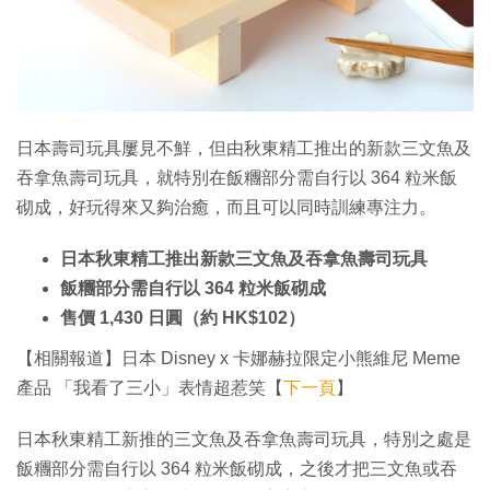
特集
日本壽司玩具屢見不鮮，但由秋東精工推出的新款三文魚及
吞拿魚壽司玩具，就特別在飯糰部分需自行以 364 粒米飯
砌成，好玩得來又夠治癒，而且可以同時訓練專注力。
日本秋東精工推出新款三文魚及吞拿魚壽司玩具
飯糰部分需自行以 364 粒米飯砌成
售價 1,430 日圓（約 HK$102）
【相關報道】日本 Disney x 卡娜赫拉限定小熊維尼 Meme
產品 「我看了三小」表情超惹笑【
下一頁
】
日本秋東精工新推的三文魚及吞拿魚壽司玩具，特別之處是
飯糰部分需自行以 364 粒米飯砌成，之後才把三文魚或吞