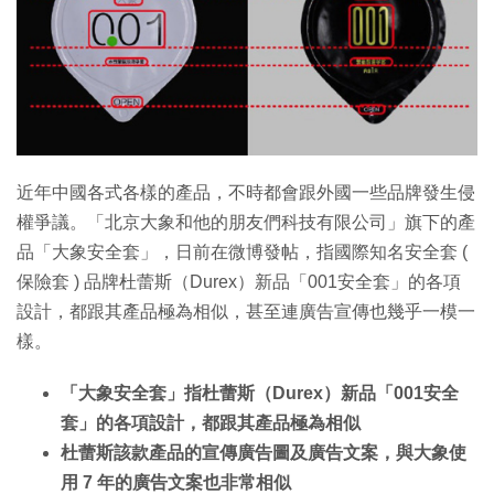
特集
近年中國各式各樣的產品，不時都會跟外國一些品牌發生侵
權爭議。「北京大象和他的朋友們科技有限公司」旗下的產
品「大象安全套」，日前在微博發帖，指國際知名安全套 (
保險套 ) 品牌杜蕾斯（Durex）新品「001安全套」的各項
設計，都跟其產品極為相似，甚至連廣告宣傳也幾乎一模一
樣。
「大象安全套」指杜蕾斯（Durex）新品「001安全
套」的各項設計，都跟其產品極為相似
杜蕾斯該款產品的宣傳廣告圖及廣告文案，與大象使
用 7 年的廣告文案也非常相似