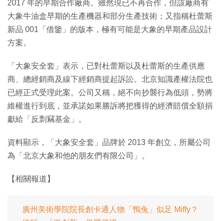
2017 年的早期合作廠商。雖然現已不再合作，但該廠商有
大象牛油盒早期的生產機器和部分生產技術；又指稱杜蕾斯
新品 001「借鑒」的版本，極有可能是大象的早期產品設計
方案。
「大象安全套」表示，已對杜蕾斯以及杜蕾斯的生產供應
商、總經銷商及線下經銷商提起訴訟。北京知識產權法院也
已經正式受理此案。公司又稱，絕不向抄襲行為低頭，勢將
維權進行到底，並承諾如果勝訴將把獲得的經濟賠償全額捐
獻給「反剽竊基金」。
資料顯示，「大象安全套」品牌於 2013 年創立，所屬公司
為「北京大象和他的朋友們有限公司」。
【相關報道】
廣州美術學院院長創卡通人物「鴨兔」似足 Miffy？