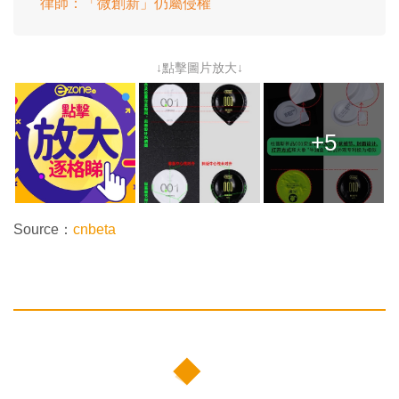
律師：「微創新」仍屬侵權
↓點擊圖片放大↓
+5
Source：
cnbeta