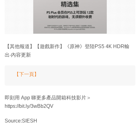
【其他報道】【遊戲新作】《原神》登陸PS5 4K HDR輸
出‧內容更新
【下一頁】
即刻用 App 睇更多產品開箱科技影片＞
https://bit.ly/3wBb2QV
Source:SIESH