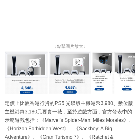
↓點擊圖片放大↓
定價上比較香港行貨的PS5 光碟版主機港幣3,980、數位版
主機港幣3,180元要貴一截，至於遊戲方面，官方發表中的
示範遊戲包括：《Marvel's Spider-Man: Miles Morales》、
《Horizon Forbidden West》、《Sackboy: A Big
Adventure》、《Gran Turismo 7》、《Ratchet &