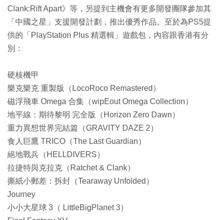
Clank:Rift Apart》等，另提到主機會有更多開發團隊參加其
「中國之星」支援開發計劃，推出優秀作品。至於為PS5提
供的「PlayStation Plus 精選輯」遊戲包，內容跟香港有分
別：
硬核機甲
樂克樂克 重製版（LocoRoco Remastered）
磁浮飛車 Omega 合集（wipEout Omega Collection）
地平線：期待黎明 完全版（Horizon Zero Dawn）
重力異想世界完結篇（GRAVITY DAZE 2）
食人巨鷹 TRICO（The Last Guardian）
絕地戰兵（HELLDIVERS）
拉捷特與克拉克（Ratchet & Clank）
撕紙小郵差：拆封（Tearaway Unfolded）
Journey
小小大星球 3（ LittleBigPlanet 3）