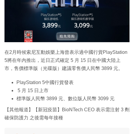
特集
在2月時候索尼互動娛樂上海曾表示過中國行貨PlayStation
5將在年內推出，近日正式確定 5 月 15 日在中國大陸上
市，售價標準版（光碟版）建議零售價人民幣 3899 元。
PlayStation 5中國行貨發表
5 月 15 日上市
標準版人民幣 3899 元、數位版人民幣 3099 元
【其他報道】【新冠疫苗】BioNTech CEO 表示需注射 3 劑
確保防護力 之後需每年接種