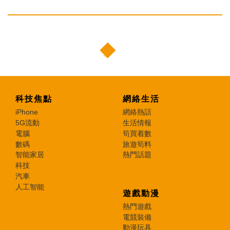
科技焦點
網絡生活
iPhone
網絡熱話
5G流動
生活情報
電腦
筍買着數
數碼
旅遊筍料
智能家居
熱門話題
科技
汽車
人工智能
遊戲動漫
熱門遊戲
電競裝備
動漫玩具