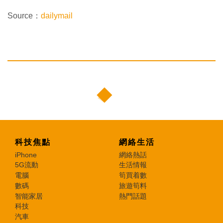
Source：
dailymail
科技焦點
網絡生活
iPhone
網絡熱話
5G流動
生活情報
電腦
筍買着數
數碼
旅遊筍料
智能家居
熱門話題
科技
汽車