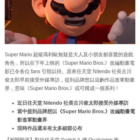
特集
Super Mario 超級瑪利歐無疑是大人及小朋友都喜愛的遊戲
角色，所以在下年上映的《Super Mario Bros.》改編動畫電
影已令各位 fans 引頸以待。原來任天堂 Nitendo 社長古川
俊太郎早前接受外媒專訪，提到品牌想以這齣作品進軍動畫
界，意味《Super Mario Bros.》或可構成一個系列！
近日任天堂 Nitendo 社長古川俊太郎接受外媒專訪
當中提到品牌想以《Super Mario Bros.》改編動畫電
影進軍動畫界
現時作品還未有太多細節公布
【相關報道】對抗任天堂 Switch？ 傳 Qualcomm 推