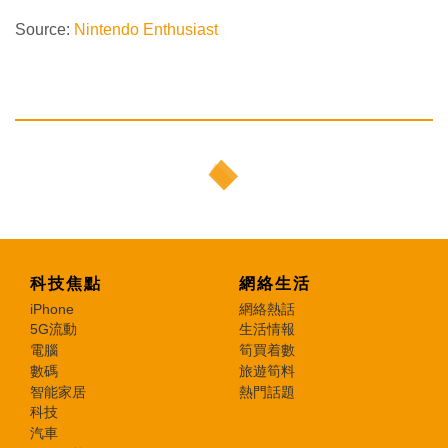
Source:
Nintendo Enthusiast
科技焦點
網絡生活
iPhone
網絡熱話
5G流動
生活情報
電腦
筍買着數
數碼
旅遊筍料
智能家居
熱門話題
科技
汽車