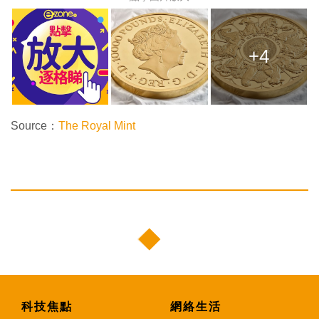
+4
Source：
The Royal Mint
科技焦點
網絡生活