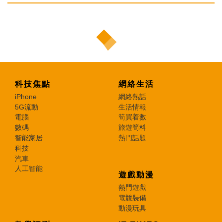
科技焦點
網絡生活
iPhone
網絡熱話
5G流動
生活情報
電腦
筍買着數
數碼
旅遊筍料
智能家居
熱門話題
科技
汽車
人工智能
遊戲動漫
熱門遊戲
電競裝備
動漫玩具