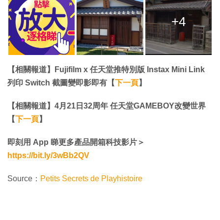
+4
【相關報道】Fujifilm x 任天堂推特別版 Instax Mini Link
列印 Switch 截圖變即影即有【
下一頁
】
【相關報道】4月21日32周年 任天堂GAMEBOY改變世界
【
下一頁
】
即刻用 App 睇更多產品開箱科技影片＞
https://bit.ly/3wBb2QV
Source：
Petits Secrets de Playhistoire