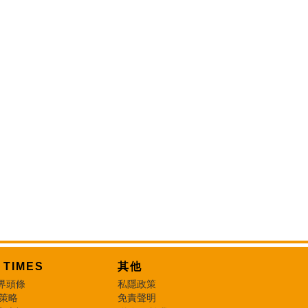
T TIMES
其他
界頭條
私隱政策
 策略
免責聲明