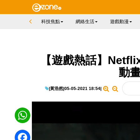
科技焦點
網絡生活
遊戲動漫
【遊戲熱話】Netfl
動畫
|
黃浩然
|
05-05-2021 18:54
|
WhatsApp