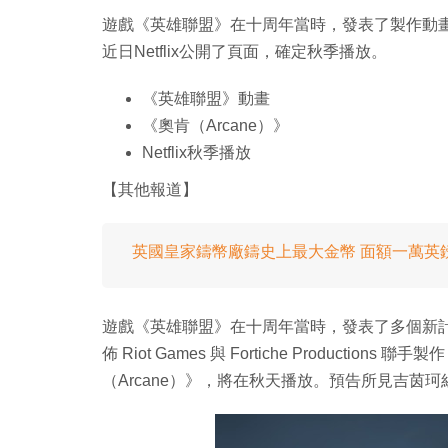
遊戲《英雄聯盟》在十周年當時，發表了製作動
近日Netflix公開了頁面，確定秋季播放。
《英雄聯盟》動畫
《奧肯（Arcane）》
Netflix秋季播放
【其他報道】
英國皇家鑄幣廠鑄史上最大金幣 面額一萬英鎊重
遊戲《英雄聯盟》在十周年當時，發表了多個新計劃
佈 Riot Games 與 Fortiche Product
（Arcane）》，將在秋天播放。預告所見吉茵