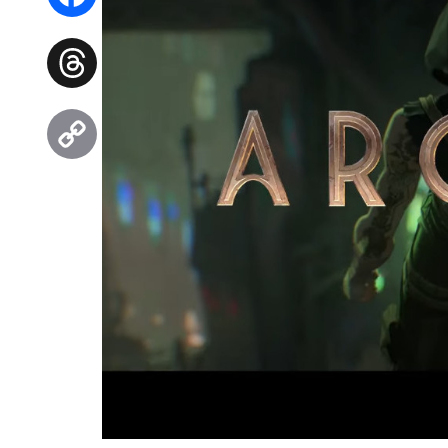
Facebook
Threads
Copy
Link