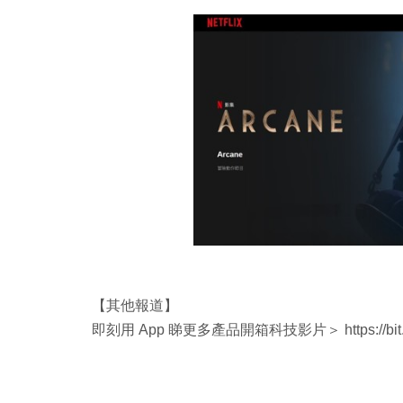
【其他報道】
即刻用 App 睇更多產品開箱科技影片＞ https://bit.l