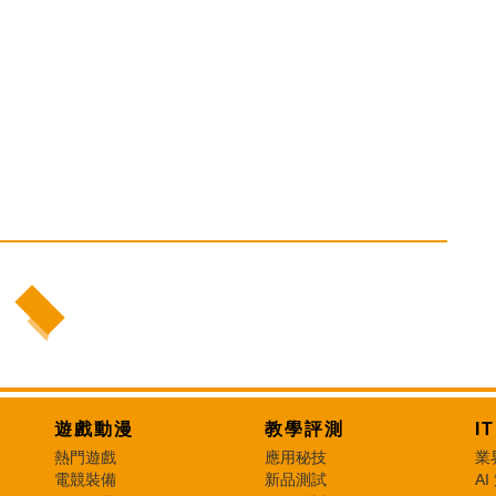
遊戲動漫
教學評測
I
熱門遊戲
應用秘技
業
電競裝備
新品測試
AI