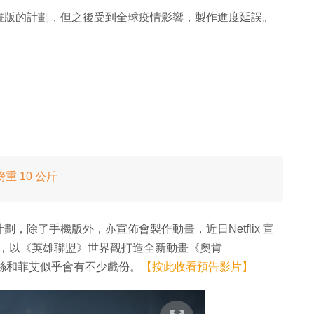
畫版的計劃，但之後受到全球疫情影響，製作進度延誤。
 10 公斤
，除了手機版外，亦宣佈會製作動畫，近日Netflix 宣
ions 聯手製作，以《英雄聯盟》世界觀打造全新動畫《奧肯
珂絲和菲艾似乎會有不少戲份。
【按此收看預告影片】