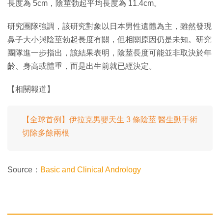
長度為 5cm，陰莖勃起平均長度為 11.4cm。
研究團隊強調，該研究對象以日本男性遺體為主，雖然發現
鼻子大小與陰莖勃起長度有關，但相關原因仍是未知。研究
團隊進一步指出，該結果表明，陰莖長度可能並非取決於年
齡、身高或體重，而是出生前就已經決定。
【相關報道】
【全球首例】伊拉克男嬰天生 3 條陰莖 醫生動手術
切除多餘兩根
Source：
Basic and Clinical Andrology