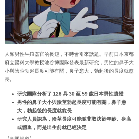
特集
人類男性生殖器官的長短，不時會引來話題。早前日本京都
府立醫科大學教授池谷博團隊發表最新研究，男性的鼻子大
小與陰莖勃起長度可能有關，鼻子愈大，勃起後的長度就愈
長。
研究團隊分析了 126 具 30 至 59 歲日本男性遺體
男性的鼻子大小與陰莖勃起長度可能有關，鼻子愈
大，勃起後的長度就愈長
研究人員認為，陰莖長度可能並非取決於年齡、身高
或體重，而是出生前就已經決定
【相關報道】