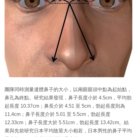
團隊同時測量遺體鼻子的大小，以兩眼眼頭中點為起始點，
鼻孔為終點。研究結果發現，鼻子長度小於 4.5cm，平均勃
起長度 10.37cm；鼻長介於 4.51 至 5cm，勃起長度則為
11.4cm；鼻子長度介於 5.01 至 5.5cm，勃起長度
12.33cm；鼻子長度大於 5.51cm，勃起長度 13.42cm。結
果與先前研究日本平均陰莖大小相若，日本男性的鼻子平均