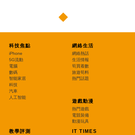
科技焦點
網絡生活
iPhone
網絡熱話
5G流動
生活情報
電腦
筍買着數
數碼
旅遊筍料
智能家居
熱門話題
科技
汽車
人工智能
遊戲動漫
熱門遊戲
電競裝備
動漫玩具
教學評測
IT TIMES