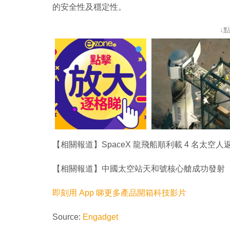
的安全性及穩定性。
↓
【相關報道】SpaceX 龍飛船順利載 4 名太空
【相關報道】中國太空站天和號核心艙成功發射
即刻用 App 睇更多產品開箱科技影片
Source:
Engadget