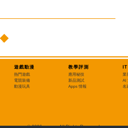
遊戲動漫
教學評測
I
熱門遊戲
應用秘技
業
電競裝備
新品測試
AI
動漫玩具
Apps 情報
名
© 2026 e-zone. All Rights Reserved.