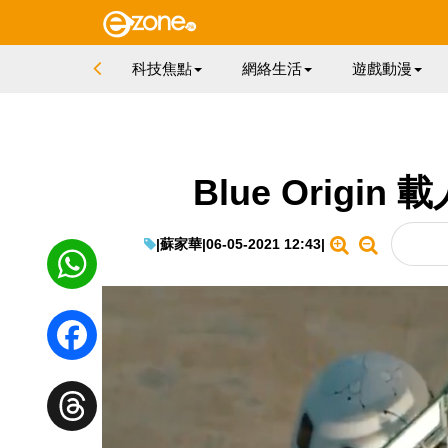
科技焦點
網絡生活
遊戲動漫
Blue Origi
|
蘇家華
|
06-05-2021 12:43
|
WhatsApp
Facebook