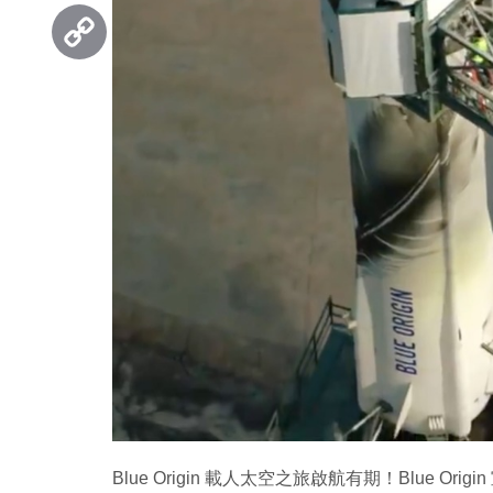
Threads
Copy
Link
Blue Origin 載人太空之旅啟航有期！Blue Or