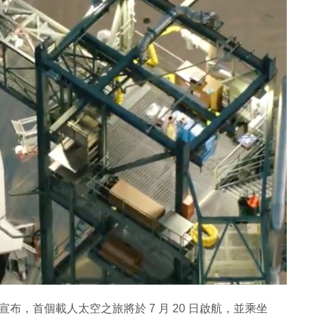
igin 宣布，首個載人太空之旅將於 7 月 20 日啟航，並乘坐