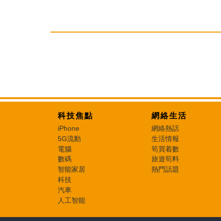
科技焦點
網絡生活
iPhone
網絡熱話
5G流動
生活情報
電腦
筍買着數
數碼
旅遊筍料
智能家居
熱門話題
科技
汽車
人工智能