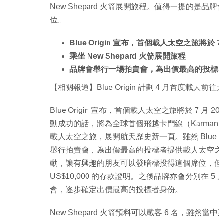
New Shepard 火箭展開旅程。值得一提的
位。
Blue Origin 宣布，首個載人太空之旅將於 7
乘坐 New Shepard 火箭展開旅程
品牌會舉行一場拍賣會，為出價最高的投標
【相關報道】Blue Origin 計劃 4 月首度載人
Blue Origin 宣布，首個載人太空之旅將於 7 月
動成功的話，將為全球首個飛越卡門線（Karman 
載人太空之旅，展開航天歷史新一頁。雖然 Blue 
舉行拍賣會，為出價最高的投標者提供載人太空之旅
動，讓有興趣的朋友可以發暗標投得這個席位，
US$10,000 的存款證明。之後品牌亦會分別在 5
會，逐步確定出價最高的投標者身份。
New Shepard 火箭預料可以載客 6 名，雖