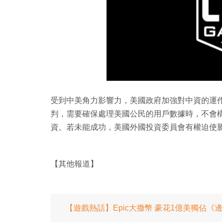
受到中美角力影響力，美國政府加強對中資的運作
判，需要確保處理美國公民的用戶數據時，不會
資。若未能成功，美國外國投資委員會有權迫使
【其他報道】
【遊戲熱話】Epic大撒幣 豪花1億美獨佔《