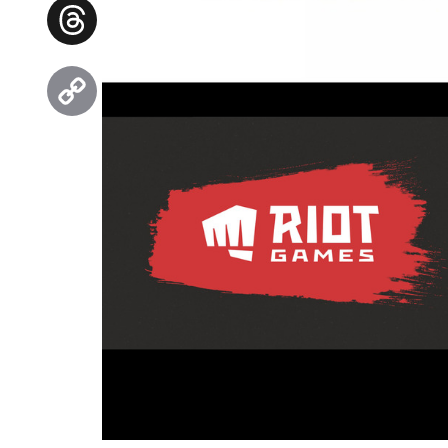
Facebook
Threads
Copy
Link