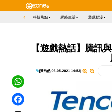
科技焦點
網絡生活
遊戲動漫
【遊戲熱話】騰訊與美國
|
黃浩然
|
06-05-2021 14:53
|
WhatsApp