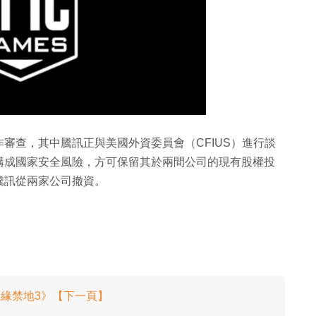
審查，其中騰訊正與美國外資委員會（CFIUS）進行談
構成國家安全風險，方可保留其於兩間公司的現有股權投
騰訊從兩家公司撤資。
邊緣禁地3》【下一頁】