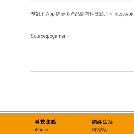
即刻用 App 睇更多產品開箱科技影片＞ https://bit.l
Source:pcgamer
科技焦點
網絡生活
iPhone
網絡熱話