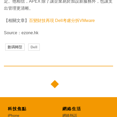
定。他相信，APEX 除了讓企業易於加設新服務外，也讓支
出管理更清晰。
【相關文章】
百變財技再現 Dell考慮分拆VMware
Source：ezone.hk
數碼轉型
Dell
科技焦點
網絡生活
iPhone
網絡熱話