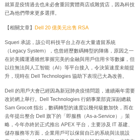
就算是疫情過去也未必會重回實體商店或雜貨店，因為科技
已為他們帶來更多選擇。
【相關文章】
Dell 20 億美元出售 RSA
Squeri 承認，該公司科技平台上存在大量遺留系統
（Legacy System），也曾經歷數碼轉型的陣痛，原因之一
在於美國運通雖然掌握完美的金融與用戶信用卡等數據，但
以往無法與人工智能（AI）等平台接入，令決策速度未能提
升，現時在 Dell Technologies 協助下表現已大為改善。
Dell 的用戶大會已經因為新冠肺炎疫情問題，連續兩年需要
改於網上舉行。Dell Technologies 行銷事業部資深副總裁
Sam Grocott 指出，數碼轉型的速度以幾何級數加快，而在
去年提出整合 Dell 旗下的「即服務（As-a-Service）」策
略，今年亦終於正式推出 APEX 平台，主要涉及 IT 基建、
儲存服務等方面，企業用戶可以保留自己的系統與法規設