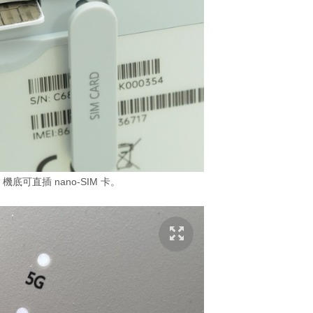
，機底可直插 nano-SIM 卡。