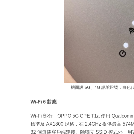
機面設 5G、4G 訊號燈號，白
Wi-Fi 6 對應
Wi-Fi 部分，OPPO 5G CPE T1a 使用 Qualcom
標準及 AX1800 規格，在 2.4GHz 提供最高 57
32 個無綫客戶端連接。除獨立 SSID 模式外，用家