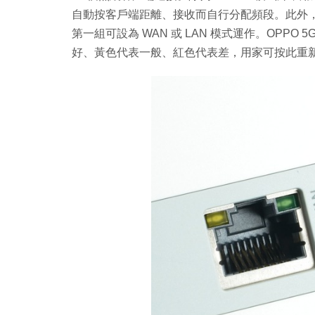
自動按客戶端距離、接收而自行分配頻段。此外，OPPO 5
第一組可設為 WAN 或 LAN 模式運作。OPPO 5
好、黃色代表一般、紅色代表差，用家可按此重