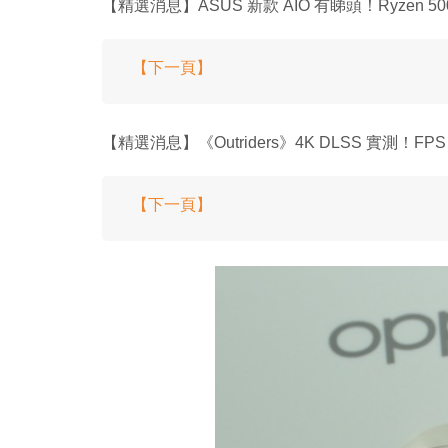
【精選消息】ASUS 新款 AIO 有睇頭！Ryzen 50
【下一頁】
【精選消息】《Outriders》4K DLSS 實測！F
【下一頁】