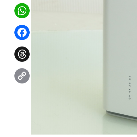
WhatsApp
Facebook
Threads
Copy
Link