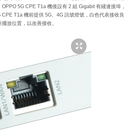
G CPE T1a 機後設有 2 組 Gigabit 有綫連接埠，
G CPE T1a 機前提供 5G、4G 訊號燈號，白色代表接收良
新擺放位置，以改善接收。