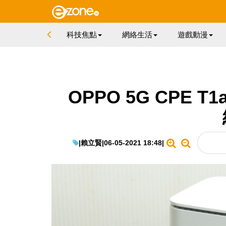
科技焦點
網絡生活
遊戲動漫
OPPO 5G CPE 
|
賴立賢
|
06-05-2021 18:48
|