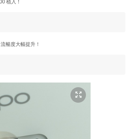
00 植入！
PS 流暢度大幅提升！