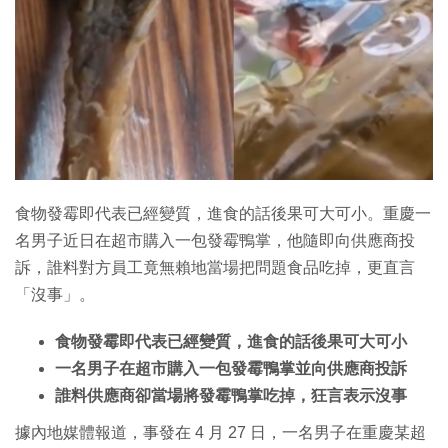
食物發霉即代表已經變質，進食的話後果可大可小。重慶一
名男子近日在超市購入一包發霉鴨掌，他隨即向供應商投
訴，誰料對方員工竟無賴地當場把問題食品吃掉，更直言
「沒事」。
食物發霉即代表已經變質，進食的話後果可大可小
一名男子在超市購入一包發霉鴨掌並向供應商投訴
誰料供應商卻當場將發霉鴨掌吃掉，狂言表示沒事
據內地媒體報道，事發在 4 月 27 日，一名男子在重慶某超