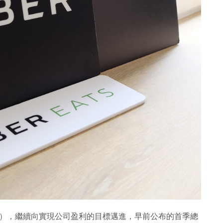
ber），繼續向實現公司盈利的目標邁進，早前公布的首季總