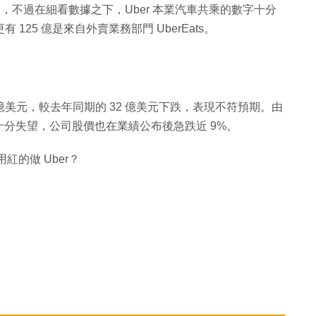
美元，不過在細看數據之下，Uber 本業汽車共乘的數字十分
125 億是來自外賣業務部門 UberEats。
 億美元，較去年同期的 32 億美元下跌，表現不符預期。由
分失望，公司股價也在業績公布後急跌近 9%。
的做 Uber？