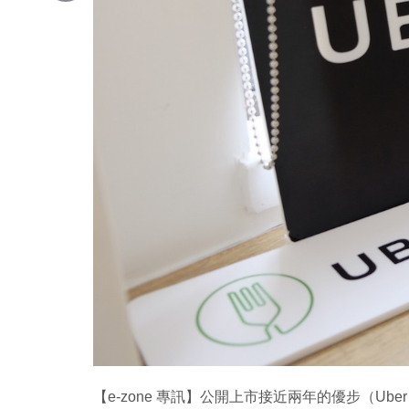
Copy
Link
【e-zone 專訊】公開上市接近兩年的優步（U