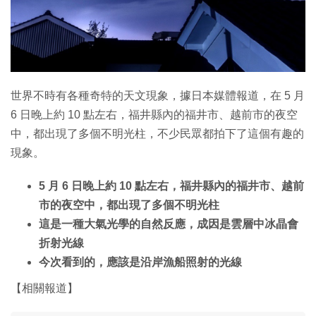
特集
世界不時有各種奇特的天文現象，據日本媒體報道，在 5 月
6 日晚上約 10 點左右，福井縣內的福井市、越前市的夜空
中，都出現了多個不明光柱，不少民眾都拍下了這個有趣的
現象。
5 月 6 日晚上約 10 點左右，福井縣內的福井市、越前
市的夜空中，都出現了多個不明光柱
這是一種大氣光學的自然反應，成因是雲層中冰晶會
折射光線
今次看到的，應該是沿岸漁船照射的光線
【相關報道】