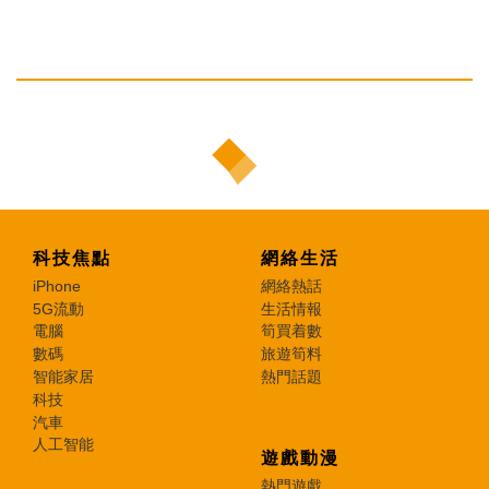
科技焦點
網絡生活
iPhone
網絡熱話
5G流動
生活情報
電腦
筍買着數
數碼
旅遊筍料
智能家居
熱門話題
科技
汽車
人工智能
遊戲動漫
熱門遊戲